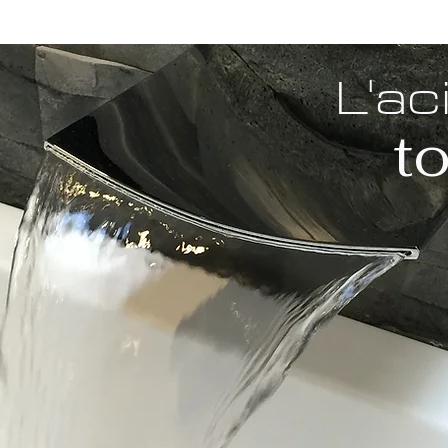
L'ac
t