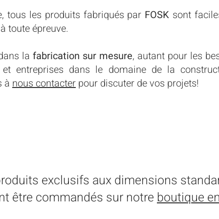
e, tous les produits fabriqués par
FOSK
sont faciles
é à toute épreuve.
 dans la
fabrication sur mesure
, autant pour les be
et entreprises dans le domaine de la constructi
s à
nous contacter
pour discuter de vos projets!
DEMANDER UNE SOUMISSI
produits exclusifs aux dimensions standa
nt être commandés sur notre
boutique en