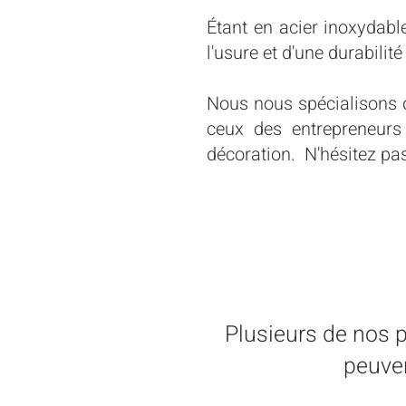
Étant en acier inoxydabl
l'usure et d'une durabilit
Nous nous spécialisons
ceux des entrepreneurs 
décoration. N'hésitez pa
​Plusieurs de nos 
peuve