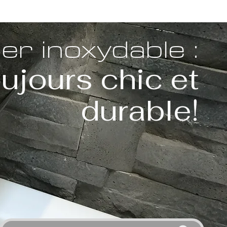
ier inoxydable :
oujours chic et
durable!