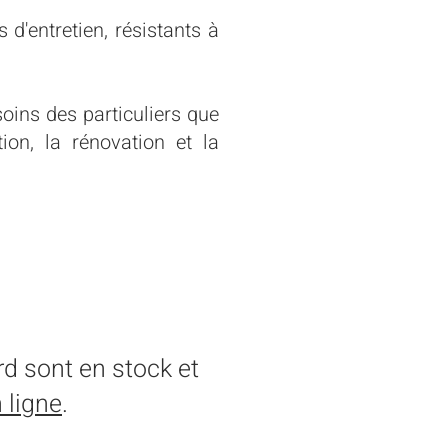
 d'entretien, résistants à
soins des particuliers que
on, la rénovation et la
ON
rd sont en stock et
 ligne
.