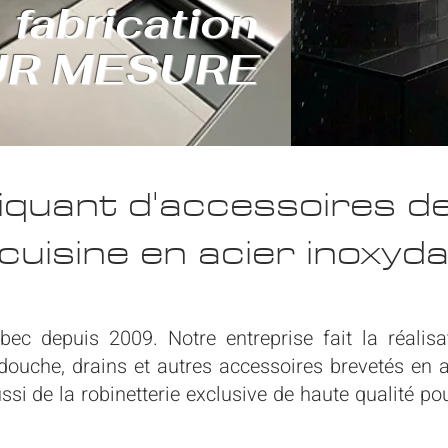
fabrication
UR MESURE
iquant d'accessoires de
 cuisine en acier inoxyda
ec depuis 2009. Notre entreprise fait la réalisat
douche, drains et autres accessoires brevetés en a
si de la robinetterie exclusive de haute qualité pour