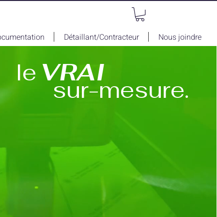
ocumentation
Détaillant/Contracteur
Nous joindre
le
VRAI
sur-mesure.