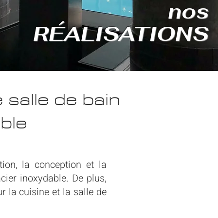
nos
RÉALISATIONS
 salle de bain
ble
ion, la conception et la
cier inoxydable. De plus,
 la cuisine et la salle de