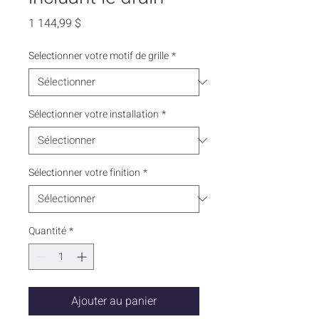
Prix
1 144,99 $
Selectionner votre motif de grille
*
Sélectionner votre installation
*
Sélectionner votre finition
*
Quantité
*
Ajouter au panier