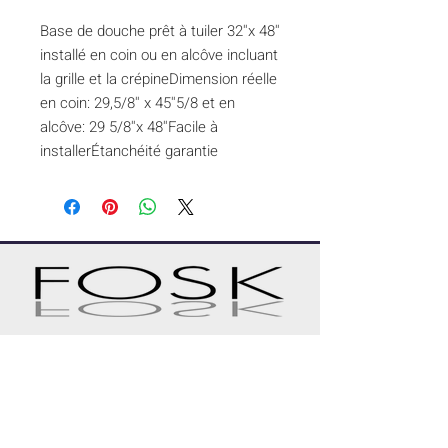
Base de douche prêt à tuiler 32''x 48'' 
installé en coin ou en alcôve incluant 
la grille et la crépineDimension réelle 
en coin: 29,5/8'' x 45''5/8 et en 
alcôve: 29 5/8''x 48''Facile à 
installerÉtanchéité garantie
UN PROJET SUR MESURE ?
DEMANDER UNE SOUMISSION
CONTACT