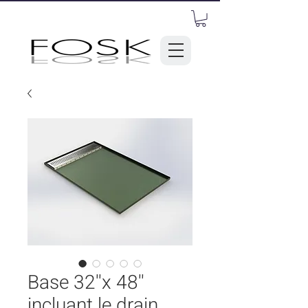
Base 32''x 48''
incluant le drain