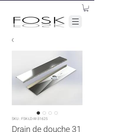
SKU : FSK-LD-W-31625
Drain de douche 31