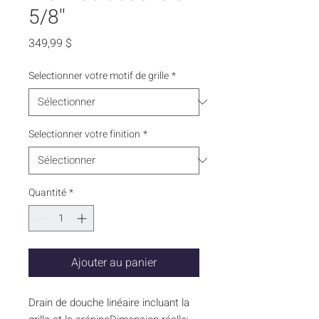
5/8''
Prix
349,99 $
Selectionner votre motif de grille
*
Selectionner votre finition
*
Quantité
*
Ajouter au panier
Drain de douche linéaire incluant la 