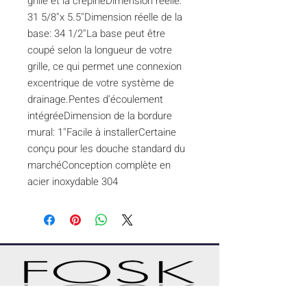
grille et la crépineDimension réelle: 
31 5/8''x 5.5''Dimension réelle de la 
base: 34 1/2''La base peut être 
coupé selon la longueur de votre 
grille, ce qui permet une connexion 
excentrique de votre système de 
drainage.Pentes d'écoulement 
intégréeDimension de la bordure 
mural: 1''Facile à installerCertaine 
conçu pour les douche standard du 
marchéConception complète en 
acier inoxydable 304